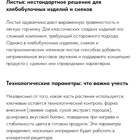
Листья: нестандартное решение для
хлебобулочных изделий и снеков
Листья одуванчика дают выраженную травянистость и
лёгкую горчинку. Для классических сладких изделий это
сложный компонент, требующий осторожного подхода.
Однако в хлебобулочных изделиях, снеках и
гастрономических начинках листья способны добавить
нетривиальное вкусовое звучание и поддержать концепцию
продукта с «диким» или «природным» характером.
Технологические параметры: что важно учесть
Независимо от того, какая часть растения используется,
ключевым остаётся технологический контроль: форма
внесения (свежее сырьё, сухой экстракт, порошок),
дозировка, вкусовой баланс, поведение при нагреве и
стабильность цвета в готовом продукте. Эти параметры
определяют, насколько ингредиент будет работать в
конкретной рецептуре.