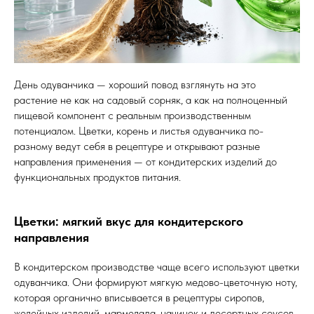
День одуванчика — хороший повод взглянуть на это
растение не как на садовый сорняк, а как на полноценный
пищевой компонент с реальным производственным
потенциалом. Цветки, корень и листья одуванчика по-
разному ведут себя в рецептуре и открывают разные
направления применения — от кондитерских изделий до
функциональных продуктов питания.
Цветки: мягкий вкус для кондитерского
направления
В кондитерском производстве чаще всего используют цветки
одуванчика. Они формируют мягкую медово-цветочную ноту,
которая органично вписывается в рецептуры сиропов,
желейных изделий, мармелада, начинок и десертных соусов.