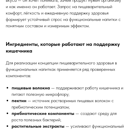
вкуса — он хочет понимать, зачем продукт нужен организму
и как именно он работает. Запрос на пищеварительный
комфорт, лёгкость и ежедневную поддержку здоровья
формирует устойчивый спрос на функциональные напитки с
понятным составом и измеримым эффектом.
Ингредиенты, которые работают на поддержку
кишечника
Для реализации концепции пищеварительного здоровья в
функциональных напитках применяется ряд проверенных
компонентов:
пищевые волокна
— поддерживают работу кишечника и
питают полезную микрофлору;
пектин
— источник растворимых пищевых волокон с
пребиотическим потенциалом;
пребиотические компоненты
— создают среду для
роста полезных бактерий;
растительные экстракты
— усиливают функциональный