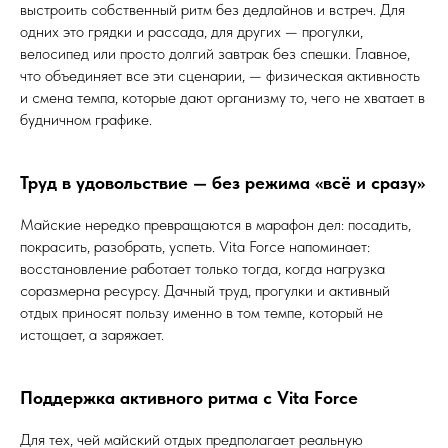
выстроить собственный ритм без дедлайнов и встреч. Для
одних это грядки и рассада, для других — прогулки,
велосипед или просто долгий завтрак без спешки. Главное,
что объединяет все эти сценарии, — физическая активность
и смена темпа, которые дают организму то, чего не хватает в
будничном графике.
Труд в удовольствие — без режима «всё и сразу»
Майские нередко превращаются в марафон дел: посадить,
покрасить, разобрать, успеть. Vita Force напоминает:
восстановление работает только тогда, когда нагрузка
соразмерна ресурсу. Дачный труд, прогулки и активный
отдых приносят пользу именно в том темпе, который не
истощает, а заряжает.
Поддержка активного ритма с Vita Force
Для тех, чей майский отдых предполагает реальную