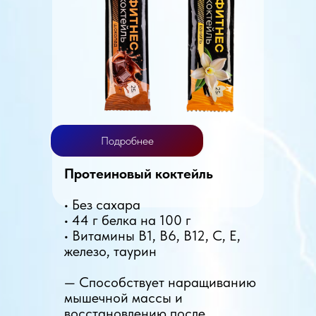
Подробнее
Протеиновый коктейль
• Без сахара
• 44 г белка на 100 г
• Витамины B1, B6, B12, C, E,
железо, таурин
— Способствует наращиванию
мышечной массы и
восстановлению после