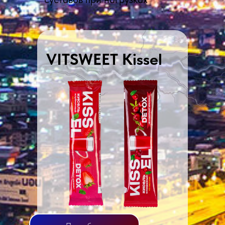
VITSWEET Kissel