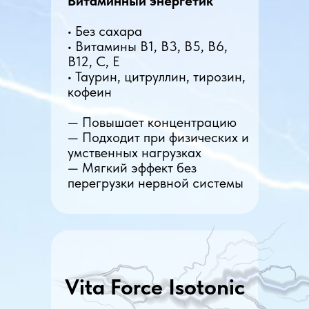
Витаминный энергетик
• Без сахара
• Витамины B1, B3, B5, B6,
B12, C, E
• Таурин, цитруллин, тирозин,
кофеин
— Повышает концентрацию
— Подходит при физических и
умственных нагрузках
— Мягкий эффект без
перегрузки нервной системы
Vita Force Isotonic