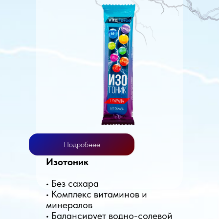
Подробнее
Изотоник
• Без сахара
• Комплекс витаминов и
минералов
• Балансирует водно-солевой