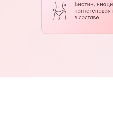
Биотин, ниаци
пантотеновая 
в составе