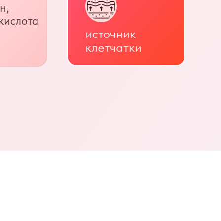
н,
кислота
источник
клетчатки