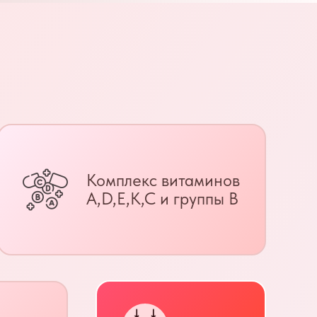
Комплекс витаминов
A,D,E,K,C и группы B