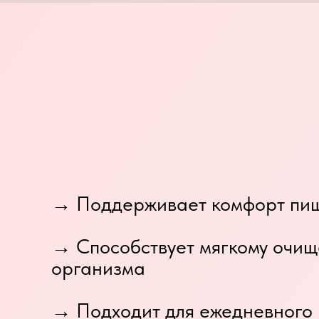
→ Поддерживает комфорт пи
→ Способствует мягкому очи
организма
→ Подходит для ежедневного