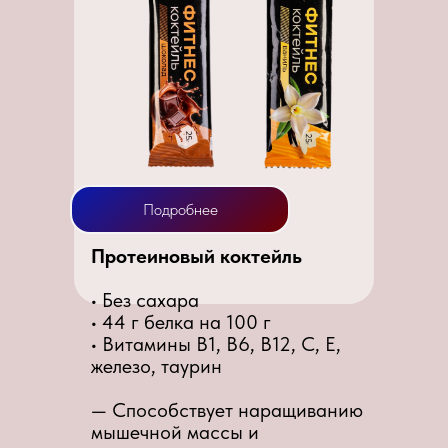
Подробнее
Протеиновый коктейль
• Без сахара
• 44 г белка на 100 г
• Витамины B1, B6, B12, C, E,
железо, таурин
— Способствует наращиванию
мышечной массы и