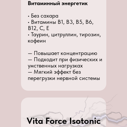
Витаминный энергетик
• Без сахара
• Витамины B1, B3, B5, B6,
B12, C, E
• Таурин, цитруллин, тирозин,
кофеин
— Повышает концентрацию
— Подходит при физических и
умственных нагрузках
— Мягкий эффект без
перегрузки нервной системы
Vita Force Isotonic