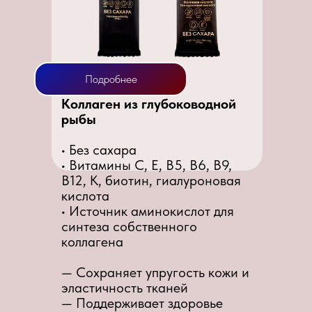
Подробнее
Коллаген из глубоководной
рыбы
• Без сахара
• Витамины C, E, B5, B6, B9,
B12, K, биотин, гиалуроновая
кислота
• Источник аминокислот для
синтеза собственного
коллагена
— Сохраняет упругость кожи и
эластичность тканей
— Поддерживает здоровье