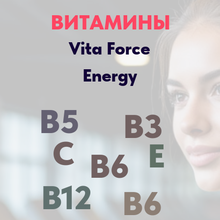
ВИТАМИНЫ
Vita Force
Energy
B5
B3
C
E
B6
B12
B6